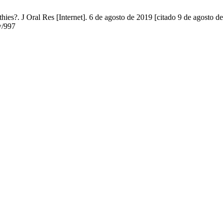
thies?. J Oral Res [Internet]. 6 de agosto de 2019 [citado 9 de agosto 
ew/997