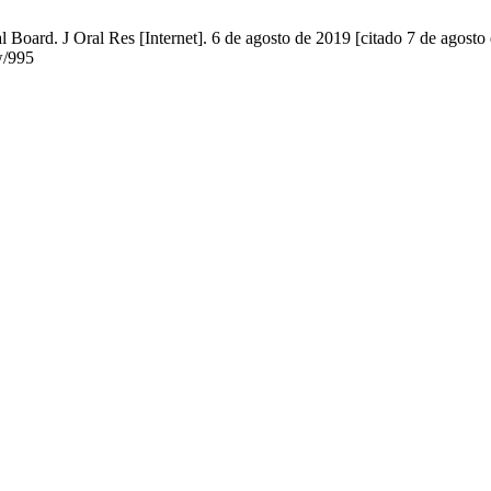
 Board. J Oral Res [Internet]. 6 de agosto de 2019 [citado 7 de agosto
ew/995