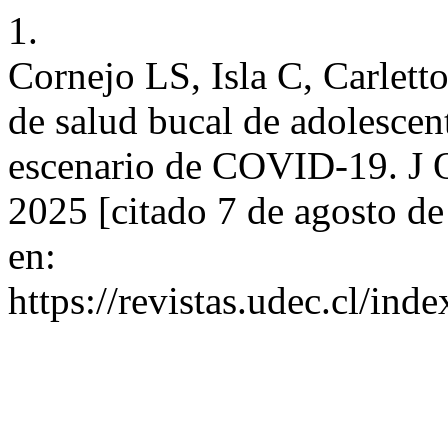
1.
Cornejo LS, Isla C, Carlett
de salud bucal de adolescen
escenario de COVID-19. J Or
2025 [citado 7 de agosto d
en:
https://revistas.udec.cl/in