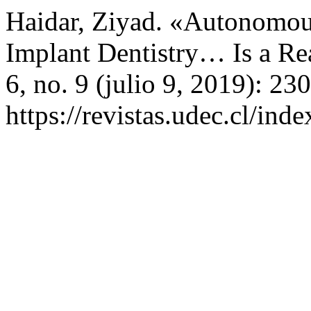
Haidar, Ziyad. «Autonomous
Implant Dentistry… Is a Re
6, no. 9 (julio 9, 2019): 2
https://revistas.udec.cl/ind