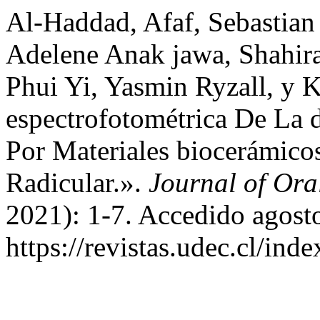
Al-Haddad, Afaf, Sebastia
Adelene Anak jawa, Shahira
Phui Yi, Yasmin Ryzall, y 
espectrofotométrica De La 
Por Materiales biocerámico
Radicular.».
Journal of Ora
2021): 1-7. Accedido agost
https://revistas.udec.cl/ind