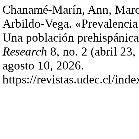
Chanamé-Marín, Ann, Marc
Arbildo-Vega. «Prevalencia
Una población prehispánic
Research
8, no. 2 (abril 23
agosto 10, 2026.
https://revistas.udec.cl/ind