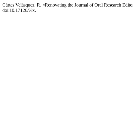
Cártes Velásquez, R. «Renovating the Journal of Oral Research Edito
doi:10.17126/%x.