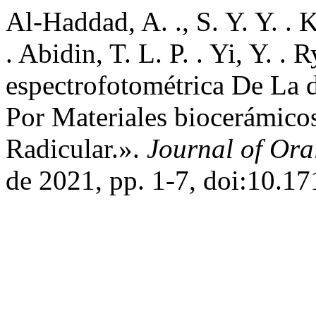
Al-Haddad, A. ., S. Y. Y. . 
. Abidin, T. L. P. . Yi, Y. .
espectrofotométrica De La 
Por Materiales biocerámico
Radicular.».
Journal of Ora
de 2021, pp. 1-7, doi:10.17