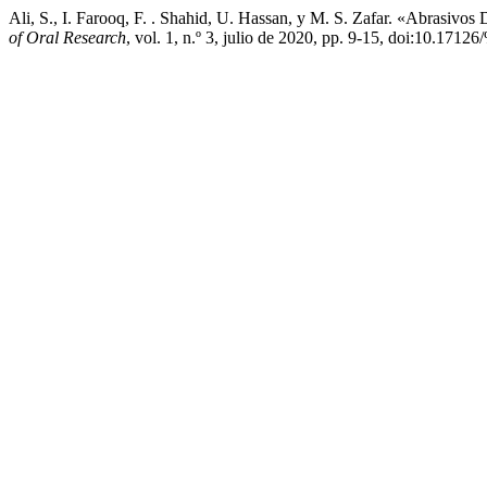
Ali, S., I. Farooq, F. . Shahid, U. Hassan, y M. S. Zafar. «Abrasiv
of Oral Research
, vol. 1, n.º 3, julio de 2020, pp. 9-15, doi:10.17126