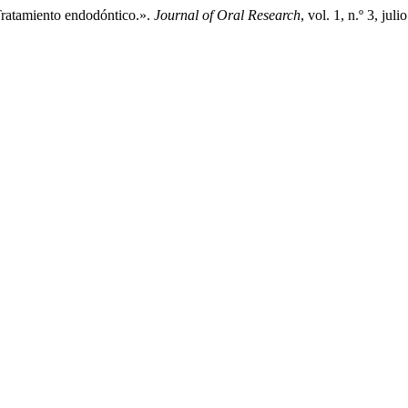
Tratamiento endodóntico.».
Journal of Oral Research
, vol. 1, n.º 3, ju