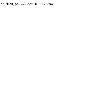
lio de 2020, pp. 7-8, doi:10.17126/%x.