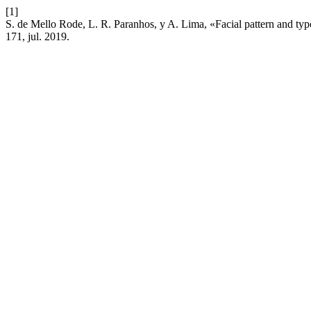
[1]
S. de Mello Rode, L. R. Paranhos, y A. Lima, «Facial pattern and typ
171, jul. 2019.