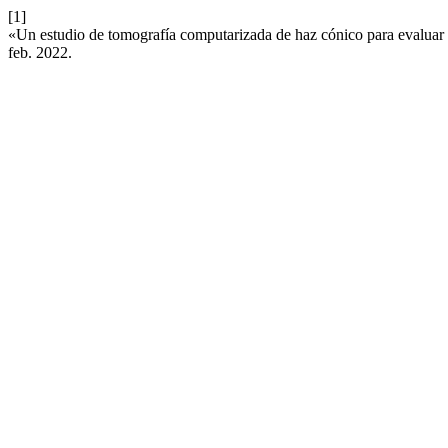
[1]
«Un estudio de tomografía computarizada de haz cónico para evaluar e
feb. 2022.