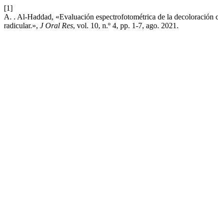
[1]
A. . Al-Haddad, «Evaluación espectrofotométrica de la decoloración 
radicular.»,
J Oral Res
, vol. 10, n.º 4, pp. 1-7, ago. 2021.