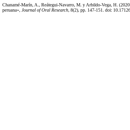
Chanamé-Marín, A., Reátegui-Navarro, M. y Arbildo-Vega, H. (2020) 
peruana»,
Journal of Oral Research
, 8(2), pp. 147-151. doi: 10.1712