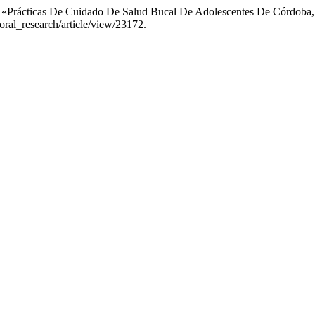
025. «Prácticas De Cuidado De Salud Bucal De Adolescentes De Córdo
_oral_research/article/view/23172.