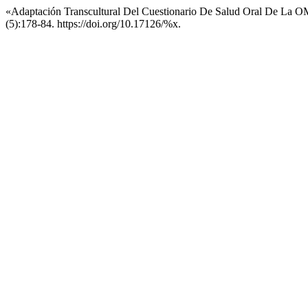
«Adaptación Transcultural Del Cuestionario De Salud Oral De La O
(5):178-84. https://doi.org/10.17126/%x.