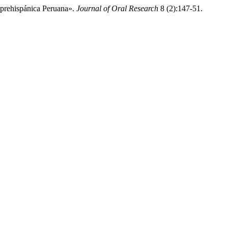
prehispánica Peruana».
Journal of Oral Research
8 (2):147-51.