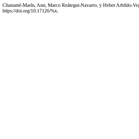
Chanamé-Marín, Ann, Marco Reátegui-Navarro, y Heber Arbildo-Vega
https://doi.org/10.17126/%x.