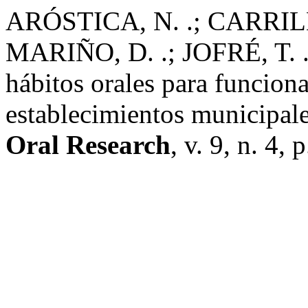
ARÓSTICA, N. .; CARRILLO
MARIÑO, D. .; JOFRÉ, T. . 
hábitos orales para funciona
establecimientos municipal
Oral Research
, v. 9, n. 4,