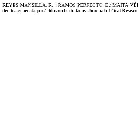
REYES-MANSILLA, R. .; RAMOS-PERFECTO, D.; MAITA-VÉLIZ, L. .
dentina generada por ácidos no bacterianos.
Journal of Oral Resear