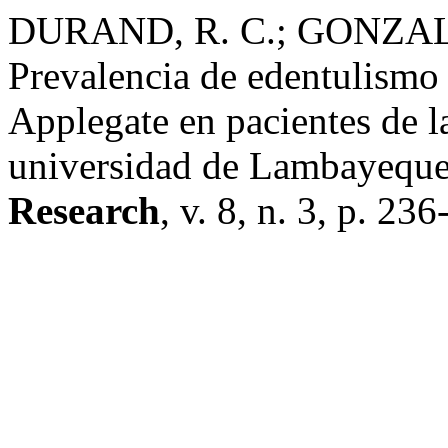
DURAND, R. C.; GONZALE
Prevalencia de edentulismo
Applegate en pacientes de l
universidad de Lambayequ
Research
, v. 8, n. 3, p. 23