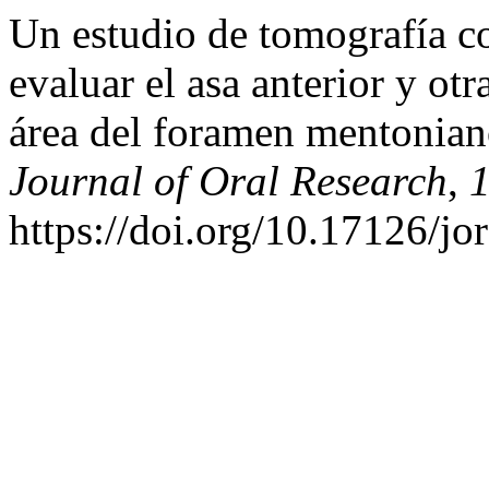
Un estudio de tomografía c
evaluar el asa anterior y ot
área del foramen mentoniano
Journal of Oral Research
,
https://doi.org/10.17126/jo