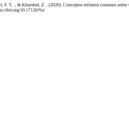
siri, F. Y. ., & Khurshid, Z. . (2020). Conceptos erróneos comunes sobr
tps://doi.org/10.17126/%x