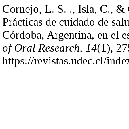
Cornejo, L. S. ., Isla, C., &
Prácticas de cuidado de sal
Córdoba, Argentina, en el
of Oral Research
,
14
(1), 2
https://revistas.udec.cl/in