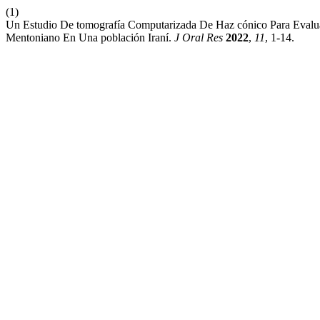
(1)
Un Estudio De tomografía Computarizada De Haz cónico Para Evaluar
Mentoniano En Una población Iraní.
J Oral Res
2022
,
11
, 1-14.