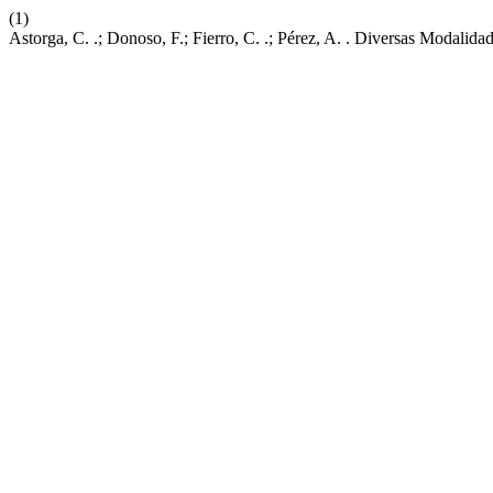
(1)
Astorga, C. .; Donoso, F.; Fierro, C. .; Pérez, A. . Diversas Modali