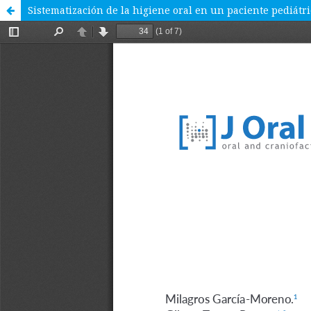
Sistematización de la higiene oral en un paciente pediátri