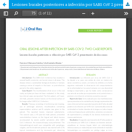
Lesiones bucales posteriores a infección por SARS CoV 2 presentación de dos casos.