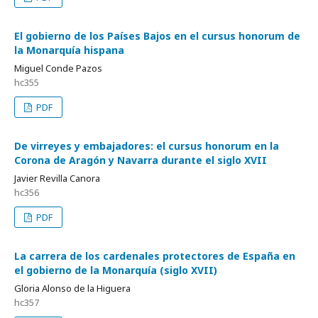
El gobierno de los Países Bajos en el cursus honorum de
la Monarquía hispana
Miguel Conde Pazos
hc355
PDF
De virreyes y embajadores: el cursus honorum en la
Corona de Aragón y Navarra durante el siglo XVII
Javier Revilla Canora
hc356
PDF
La carrera de los cardenales protectores de España en
el gobierno de la Monarquía (siglo XVII)
Gloria Alonso de la Higuera
hc357