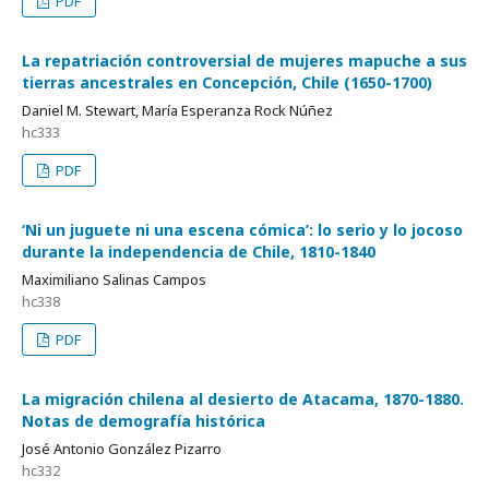
PDF
La repatriación controversial de mujeres mapuche a sus
tierras ancestrales en Concepción, Chile (1650-1700)
Daniel M. Stewart, María Esperanza Rock Núñez
hc333
PDF
‘Ni un juguete ni una escena cómica’: lo serio y lo jocoso
durante la independencia de Chile, 1810-1840
Maximiliano Salinas Campos
hc338
PDF
La migración chilena al desierto de Atacama, 1870-1880.
Notas de demografía histórica
José Antonio González Pizarro
hc332