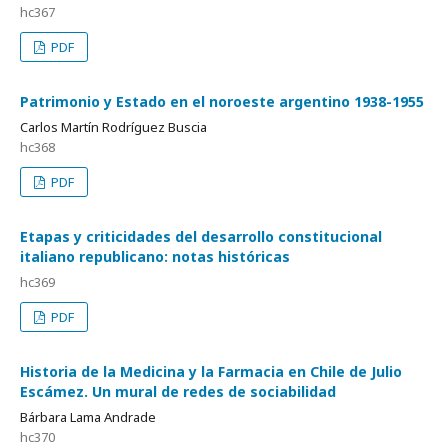
hc367
PDF
Patrimonio y Estado en el noroeste argentino 1938-1955
Carlos Martín Rodríguez Buscia
hc368
PDF
Etapas y criticidades del desarrollo constitucional
italiano republicano: notas históricas
hc369
PDF
Historia de la Medicina y la Farmacia en Chile de Julio
Escámez. Un mural de redes de sociabilidad
Bárbara Lama Andrade
hc370