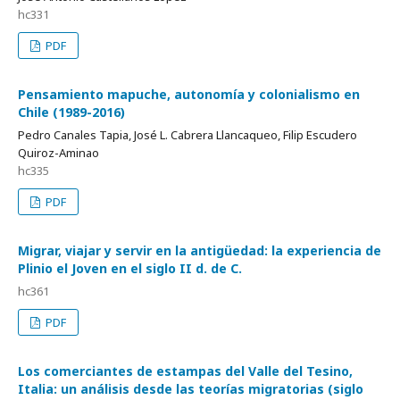
hc331
PDF
Pensamiento mapuche, autonomía y colonialismo en
Chile (1989-2016)
Pedro Canales Tapia, José L. Cabrera Llancaqueo, Filip Escudero
Quiroz-Aminao
hc335
PDF
Migrar, viajar y servir en la antigüedad: la experiencia de
Plinio el Joven en el siglo II d. de C.
hc361
PDF
Los comerciantes de estampas del Valle del Tesino,
Italia: un análisis desde las teorías migratorias (siglo