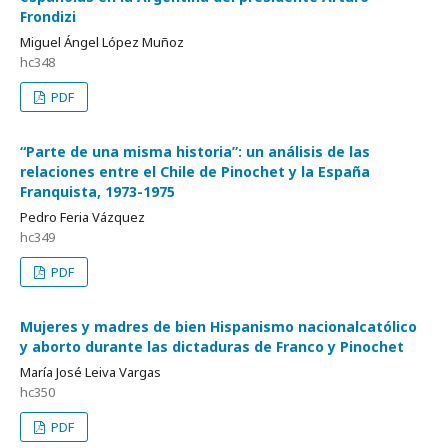
Frondizi
Miguel Ángel López Muñoz
hc348
PDF
“Parte de una misma historia”: un análisis de las
relaciones entre el Chile de Pinochet y la España
Franquista, 1973-1975
Pedro Feria Vázquez
hc349
PDF
Mujeres y madres de bien Hispanismo nacionalcatólico
y aborto durante las dictaduras de Franco y Pinochet
María José Leiva Vargas
hc350
PDF