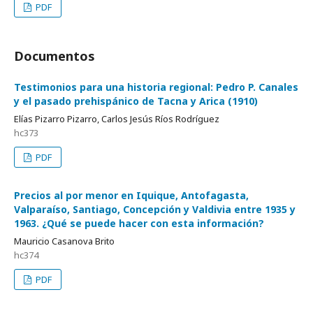
PDF
Documentos
Testimonios para una historia regional: Pedro P. Canales
y el pasado prehispánico de Tacna y Arica (1910)
Elías Pizarro Pizarro, Carlos Jesús Ríos Rodríguez
hc373
PDF
Precios al por menor en Iquique, Antofagasta,
Valparaíso, Santiago, Concepción y Valdivia entre 1935 y
1963. ¿Qué se puede hacer con esta información?
Mauricio Casanova Brito
hc374
PDF