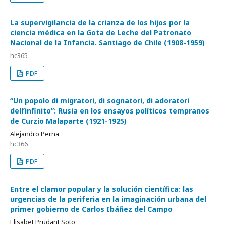
La supervigilancia de la crianza de los hijos por la
ciencia médica en la Gota de Leche del Patronato
Nacional de la Infancia. Santiago de Chile (1908-1959)
hc365
PDF
“Un popolo di migratori, di sognatori, di adoratori
dell’infinito”: Rusia en los ensayos políticos tempranos
de Curzio Malaparte (1921-1925)
Alejandro Perna
hc366
PDF
Entre el clamor popular y la solución científica: las
urgencias de la periferia en la imaginación urbana del
primer gobierno de Carlos Ibáñez del Campo
Elisabet Prudant Soto