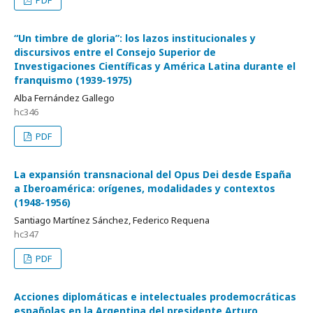
PDF
“Un timbre de gloria”: los lazos institucionales y
discursivos entre el Consejo Superior de
Investigaciones Científicas y América Latina durante el
franquismo (1939-1975)
Alba Fernández Gallego
hc346
PDF
La expansión transnacional del Opus Dei desde España
a Iberoamérica: orígenes, modalidades y contextos
(1948-1956)
Santiago Martínez Sánchez, Federico Requena
hc347
PDF
Acciones diplomáticas e intelectuales prodemocráticas
españolas en la Argentina del presidente Arturo