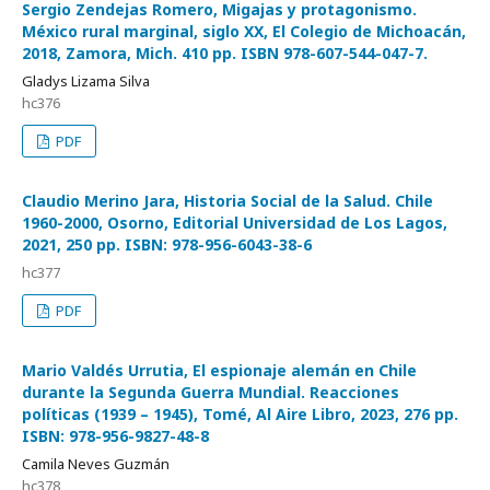
Sergio Zendejas Romero, Migajas y protagonismo.
México rural marginal, siglo XX, El Colegio de Michoacán,
2018, Zamora, Mich. 410 pp. ISBN 978-607-544-047-7.
Gladys Lizama Silva
hc376
PDF
Claudio Merino Jara, Historia Social de la Salud. Chile
1960-2000, Osorno, Editorial Universidad de Los Lagos,
2021, 250 pp. ISBN: 978-956-6043-38-6
hc377
PDF
Mario Valdés Urrutia, El espionaje alemán en Chile
durante la Segunda Guerra Mundial. Reacciones
políticas (1939 – 1945), Tomé, Al Aire Libro, 2023, 276 pp.
ISBN: 978-956-9827-48-8
Camila Neves Guzmán
hc378