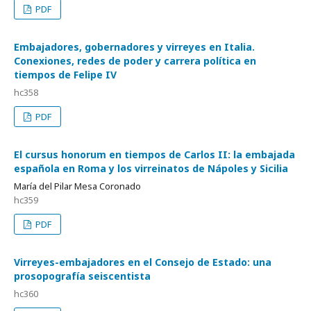
PDF
Embajadores, gobernadores y virreyes en Italia.
Conexiones, redes de poder y carrera política en
tiempos de Felipe IV
hc358
PDF
El cursus honorum en tiempos de Carlos II: la embajada
española en Roma y los virreinatos de Nápoles y Sicilia
María del Pilar Mesa Coronado
hc359
PDF
Virreyes-embajadores en el Consejo de Estado: una
prosopografía seiscentista
hc360