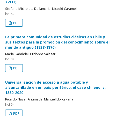
XVIII)
Stefano Micheletti Dellamaria, Niccoló Caramel
hc362
PDF
La primera comunidad de estudios clásicos en Chile y
sus textos para la promoción del conocimiento sobre el
mundo antiguo (1838-1870)
Maria Gabriela Huidobro Salazar
hc363
PDF
Universalización de acceso a agua potable y
alcantarillado en un país periférico: el caso chileno, c.
1880-2020
Ricardo Nazer Ahumada, Manuel Llorca-Jaña
hc364
PDF