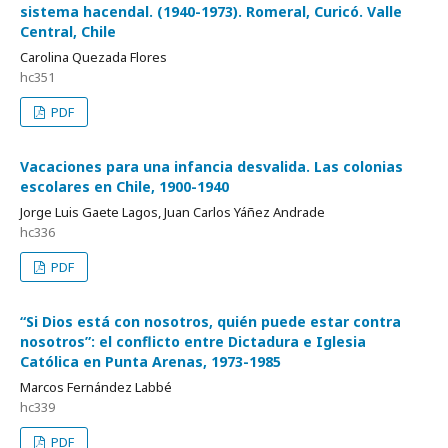
sistema hacendal. (1940-1973). Romeral, Curicó. Valle
Central, Chile
Carolina Quezada Flores
hc351
PDF
Vacaciones para una infancia desvalida. Las colonias
escolares en Chile, 1900-1940
Jorge Luis Gaete Lagos, Juan Carlos Yáñez Andrade
hc336
PDF
“Si Dios está con nosotros, quién puede estar contra
nosotros”: el conflicto entre Dictadura e Iglesia
Católica en Punta Arenas, 1973-1985
Marcos Fernández Labbé
hc339
PDF