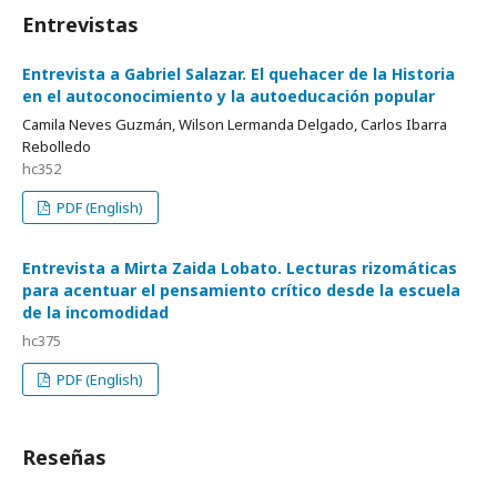
Entrevistas
Entrevista a Gabriel Salazar. El quehacer de la Historia
en el autoconocimiento y la autoeducación popular
Camila Neves Guzmán, Wilson Lermanda Delgado, Carlos Ibarra
Rebolledo
hc352
PDF (English)
Entrevista a Mirta Zaida Lobato. Lecturas rizomáticas
para acentuar el pensamiento crítico desde la escuela
de la incomodidad
hc375
PDF (English)
Reseñas