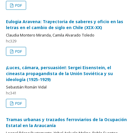
PDF
Eulogia Aravena: Trayectoria de saberes y oficio en las
letras en el cambio de siglo en Chile (XIX-XX)
Claudia Montero Miranda, Camila Alvarado Toledo
hc329
PDF
¡Luces, cámara, persuasión!: Sergei Eisenstein, el
cineasta propagandista de la Unión Soviética y su
ideología (1925-1929)
Sebastián Román Vidal
hc341
PDF
Tramas urbanas y trazados ferroviarios de la Ocupación
Estatal en la Araucanía