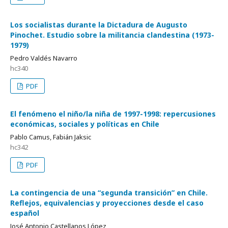
Los socialistas durante la Dictadura de Augusto
Pinochet. Estudio sobre la militancia clandestina (1973-
1979)
Pedro Valdés Navarro
hc340
PDF
El fenómeno el niño/la niña de 1997-1998: repercusiones
económicas, sociales y políticas en Chile
Pablo Camus, Fabián Jaksic
hc342
PDF
La contingencia de una “segunda transición” en Chile.
Reflejos, equivalencias y proyecciones desde el caso
español
José Antonio Castellanos López