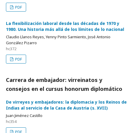
PDF
La flexibilización laboral desde las décadas de 1970 y
1980. Una historia más allá de los límites de lo nacional
Claudio Llanos Reyes, Yenny Pinto Sarmiento, José Antonio
González Pizarro
hc372
PDF
Carrera de embajador: virreinatos y
consejos en el cursus honorum diplomático
De virreyes y embajadores: la diplomacia y los Reinos de
Indias al servicio de la Casa de Austria (s. XVII)
Juan Jiménez Castillo
hc354
PDF