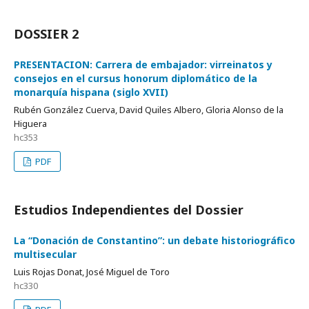
DOSSIER 2
PRESENTACION: Carrera de embajador: virreinatos y
consejos en el cursus honorum diplomático de la
monarquía hispana (siglo XVII)
Rubén González Cuerva, David Quiles Albero, Gloria Alonso de la
Higuera
hc353
PDF
Estudios Independientes del Dossier
La “Donación de Constantino”: un debate historiográfico
multisecular
Luis Rojas Donat, José Miguel de Toro
hc330