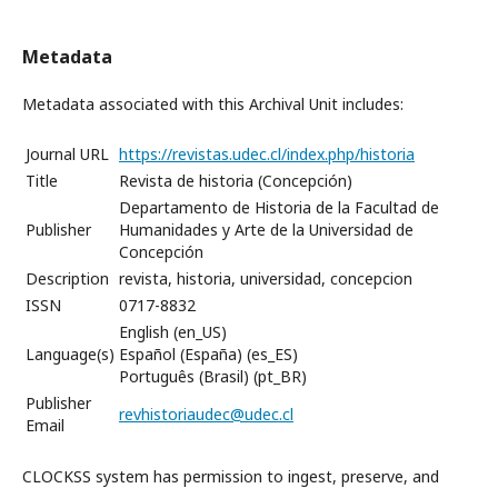
Metadata
Metadata associated with this Archival Unit includes:
Journal URL
https://revistas.udec.cl/index.php/historia
Title
Revista de historia (Concepción)
Departamento de Historia de la Facultad de
Publisher
Humanidades y Arte de la Universidad de
Concepción
Description
revista, historia, universidad, concepcion
ISSN
0717-8832
English (en_US)
Language(s)
Español (España) (es_ES)
Português (Brasil) (pt_BR)
Publisher
revhistoriaudec@udec.cl
Email
CLOCKSS system has permission to ingest, preserve, and