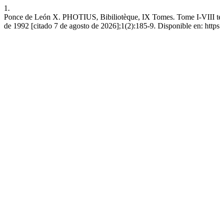
1.
Ponce de León X. PHOTIUS, Bibiliotèque, IX Tomes. Tome I-VIII texte
de 1992 [citado 7 de agosto de 2026];1(2):185-9. Disponible en: https: