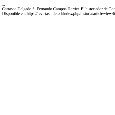
1.
Carrasco Delgado S. Fernando Campos Harriet. El historiador de Concep
Disponible en: https://revistas.udec.cl/index.php/historia/article/view/