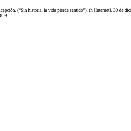
ción. (“Sin historia, la vida pierde sentido”). rh [Internet]. 30 de d
6859