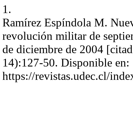
1.
Ramírez Espíndola M. Nueva
revolución militar de septie
de diciembre de 2004 [cita
14):127-50. Disponible en:
https://revistas.udec.cl/ind