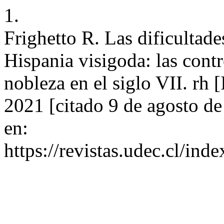
1.
Frighetto R. Las dificultade
Hispania visigoda: las contro
nobleza en el siglo VII. rh 
2021 [citado 9 de agosto de
en:
https://revistas.udec.cl/ind