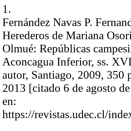
1.
Fernández Navas P. Fernan
Herederos de Mariana Osor
Olmué: Repúblicas campesin
Aconcagua Inferior, ss. XVI
autor, Santiago, 2009, 350 p
2013 [citado 6 de agosto d
en:
https://revistas.udec.cl/ind