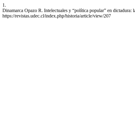
1.
Dinamarca Opazo R. Intelectuales y “política popular” en dictadura: l
https://revistas.udec.cl/index.php/historia/article/view/207