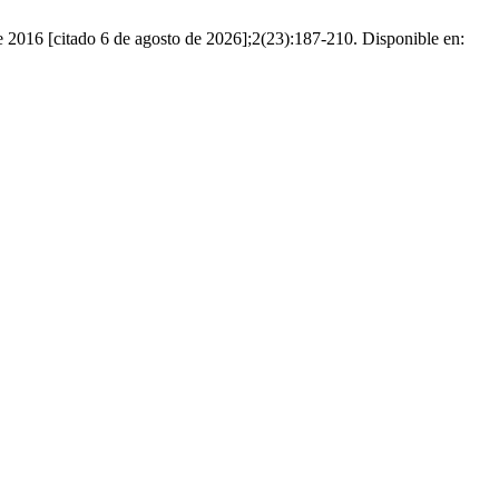
 de 2016 [citado 6 de agosto de 2026];2(23):187-210. Disponible en: