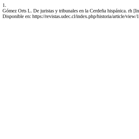
1.
Gómez Orts L. De juristas y tribunales en la Cerdeña hispánica. rh [I
Disponible en: https://revistas.udec.cl/index.php/historia/article/view