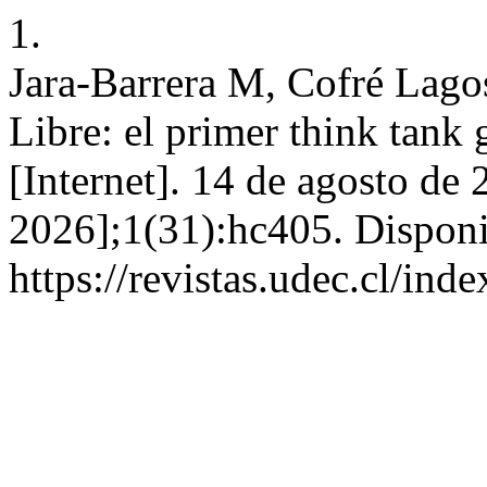
1.
Jara-Barrera M, Cofré Lagos
Libre: el primer think tank
[Internet]. 14 de agosto de 
2026];1(31):hc405. Disponi
https://revistas.udec.cl/ind