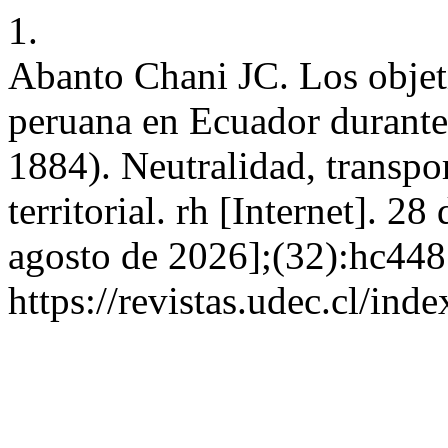
1.
Abanto Chani JC. Los objeti
peruana en Ecuador durante 
1884). Neutralidad, transpo
territorial. rh [Internet]. 2
agosto de 2026];(32):hc448
https://revistas.udec.cl/ind