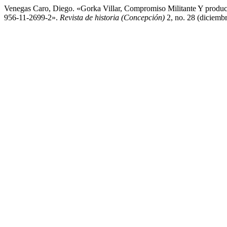
Venegas Caro, Diego. «Gorka Villar, Compromiso Militante Y producc
956-11-2699-2».
Revista de historia (Concepción)
2, no. 28 (diciembr