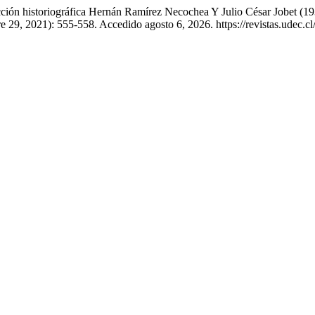
ión historiográfica Hernán Ramírez Necochea Y Julio César Jobet (193
e 29, 2021): 555-558. Accedido agosto 6, 2026. https://revistas.udec.cl/