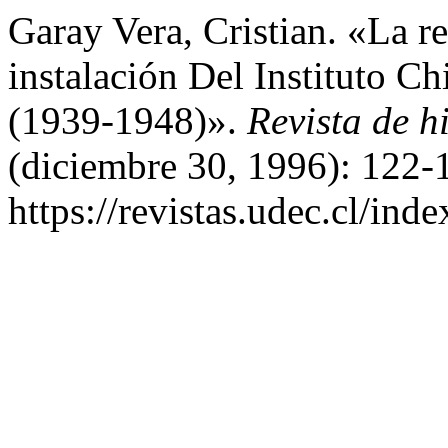
Garay Vera, Cristian. «La 
instalación Del Instituto C
(1939-1948)».
Revista de h
(diciembre 30, 1996): 122-
https://revistas.udec.cl/ind