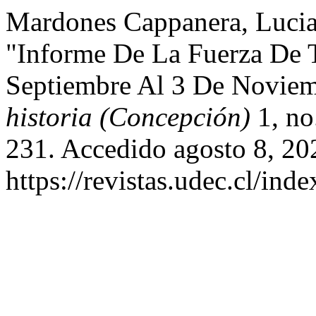
Mardones Cappanera, Luci
"Informe De La Fuerza De 
Septiembre Al 3 De Novie
historia (Concepción)
1, no
231. Accedido agosto 8, 20
https://revistas.udec.cl/ind