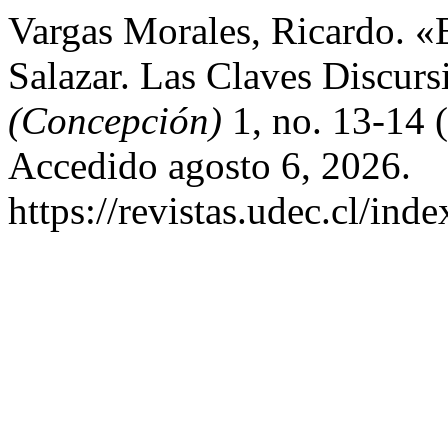
Vargas Morales, Ricardo. «E
Salazar. Las Claves Discurs
(Concepción)
1, no. 13-14 
Accedido agosto 6, 2026.
https://revistas.udec.cl/ind