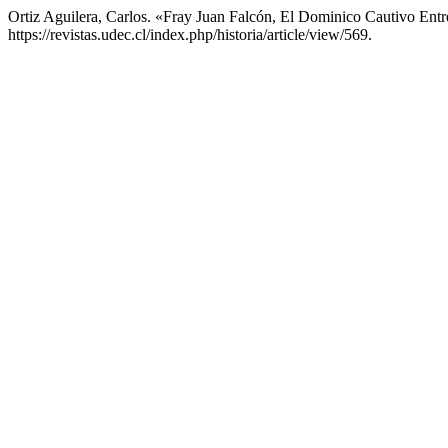
Ortiz Aguilera, Carlos. «Fray Juan Falcón, El Dominico Cautivo En
https://revistas.udec.cl/index.php/historia/article/view/569.