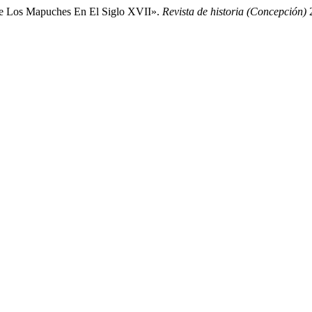
tre Los Mapuches En El Siglo XVII».
Revista de historia (Concepción)
2