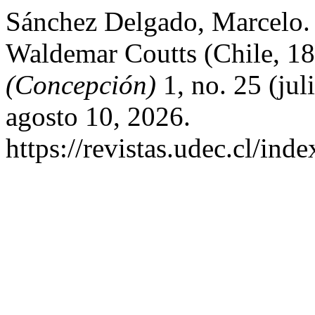
Sánchez Delgado, Marcelo. 
Waldemar Coutts (Chile, 1
(Concepción)
1, no. 25 (ju
agosto 10, 2026.
https://revistas.udec.cl/inde