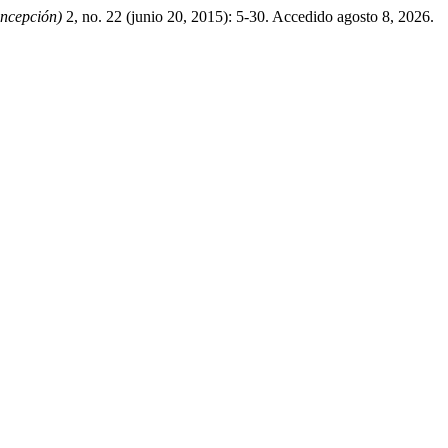
oncepción)
2, no. 22 (junio 20, 2015): 5-30. Accedido agosto 8, 2026.