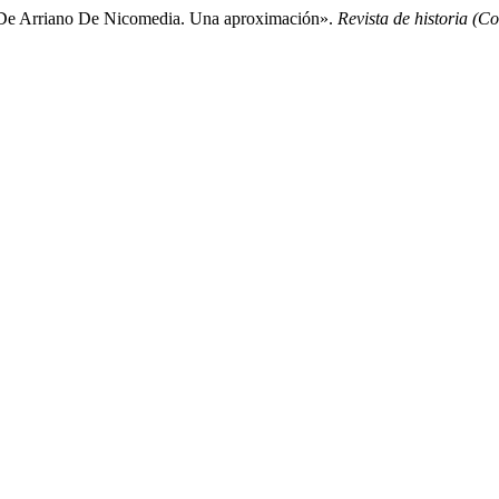
s De Arriano De Nicomedia. Una aproximación».
Revista de historia (C