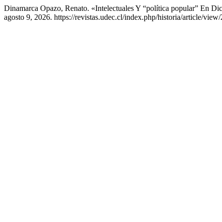
Dinamarca Opazo, Renato. «Intelectuales Y “política popular” En Di
agosto 9, 2026. https://revistas.udec.cl/index.php/historia/article/view