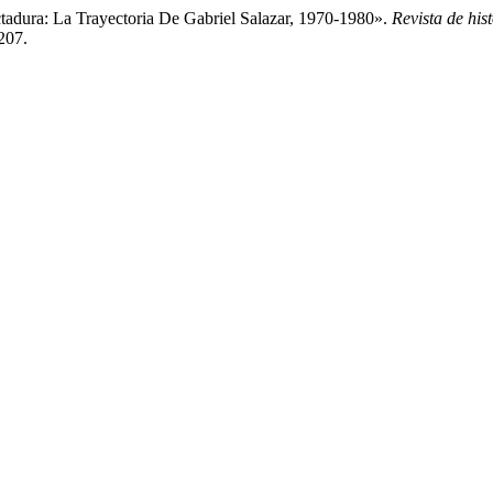
ctadura: La Trayectoria De Gabriel Salazar, 1970-1980».
Revista de his
/207.