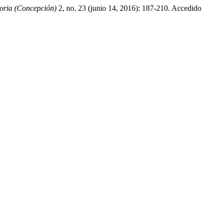
toria (Concepción)
2, no. 23 (junio 14, 2016): 187-210. Accedido