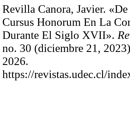
Revilla Canora, Javier. «De
Cursus Honorum En La Cor
Durante El Siglo XVII».
Re
no. 30 (diciembre 21, 2023
2026.
https://revistas.udec.cl/ind