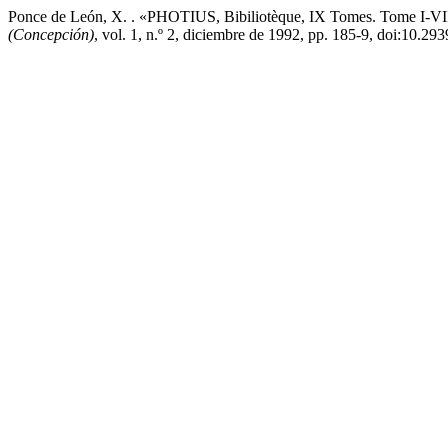
Ponce de León, X. . «PHOTIUS, Bibiliotèque, IX Tomes. Tome I-VIII 
(Concepción)
, vol. 1, n.º 2, diciembre de 1992, pp. 185-9, doi:1