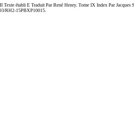
Texte établi E Traduit Par René Henry. Tome IX Index Par Jacques Sc
0.29393/RH2-15PBXP10015.