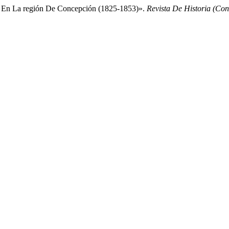
ial En La región De Concepción (1825-1853)».
Revista De Historia (Co