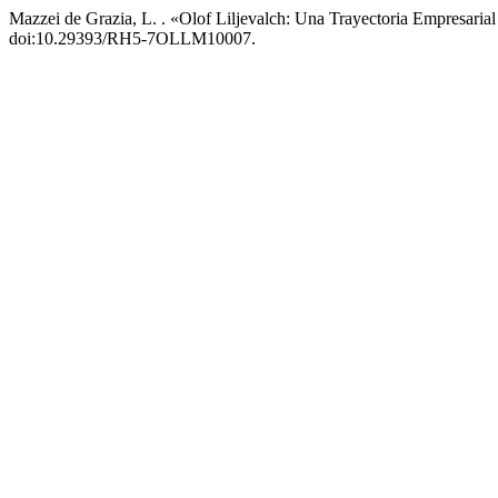
Mazzei de Grazia, L. . «Olof Liljevalch: Una Trayectoria Empresar
doi:10.29393/RH5-7OLLM10007.