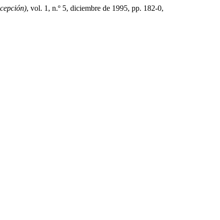
ncepción)
, vol. 1, n.º 5, diciembre de 1995, pp. 182-0,