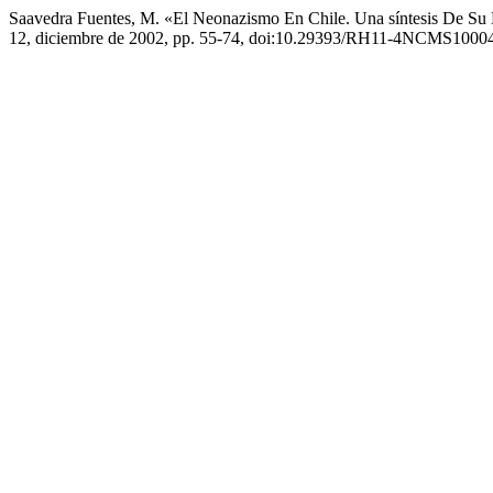
Saavedra Fuentes, M. «El Neonazismo En Chile. Una síntesis De Su
12, diciembre de 2002, pp. 55-74, doi:10.29393/RH11-4NCMS10004